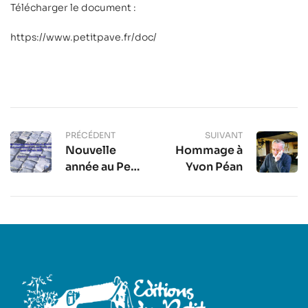
Télécharger le document :
https://www.petitpave.fr/doc/
PRÉCÉDENT
SUIVANT
Nouvelle
Hommage à
année au Petit
Yvon Péan
Pavé