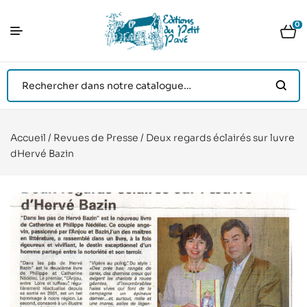
0
Accueil
/
Revues de Presse
/ Deux regards éclairés sur luvre
dHervé Bazin