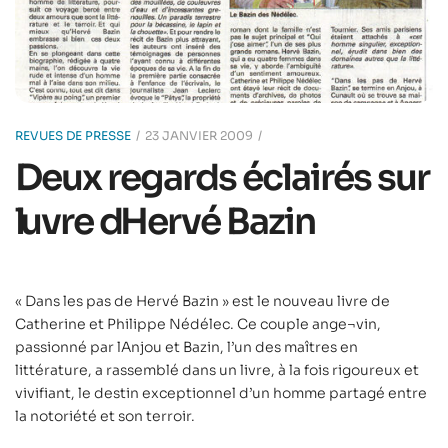
REVUES DE PRESSE
23 JANVIER 2009
Deux regards éclairés sur
luvre dHervé Bazin
« Dans les pas de Hervé Bazin » est le nouveau livre de
Catherine et Philippe Nédélec. Ce couple ange¬vin,
passionné par lAnjou et Bazin, l’un des maîtres en
littérature, a rassemblé dans un livre, à la fois rigoureux et
vivifiant, le destin exceptionnel d’un homme partagé entre
la notoriété et son terroir.