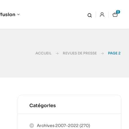
0
ffusion
ACCUEIL
REVUES DE PRESSE
PAGE 2
Catégories
Archives 2007-2022
(270)