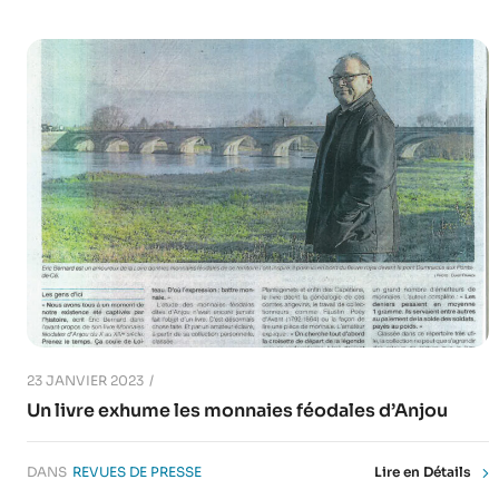
23 JANVIER 2023
Un livre exhume les monnaies féodales d’Anjou
DANS
REVUES DE PRESSE
Lire en Détails