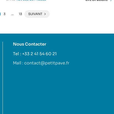
3
…
13
SUIVANT
Nous Contacter
Tel : +33 2 41 54 60 21
Mail : contact@petitpave.fr