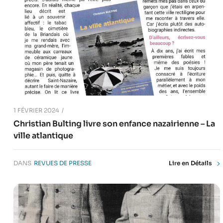
1 FÉVRIER 2024
Christian Bulting livre son enfance nazairienne – La
ville atlantique
DANS
REVUES DE PRESSE
Lire en Détails