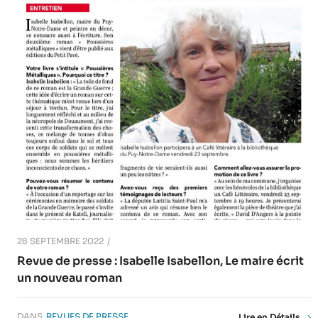
28 SEPTEMBRE 2022
Revue de presse : Isabelle Isabellon, Le maire écrit
un nouveau roman
DANS
REVUES DE PRESSE
Lire en Détails