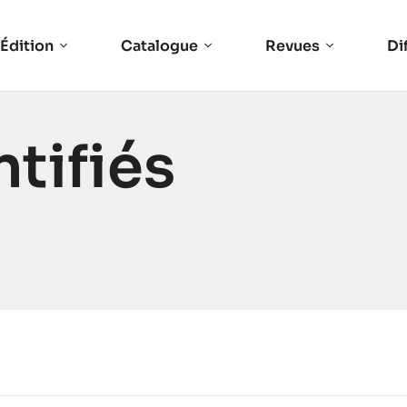
Édition
Catalogue
Revues
Di
ntifiés