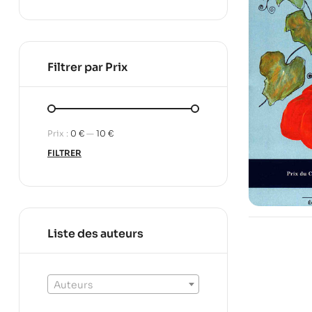
Filtrer par Prix
Prix :
0 €
—
10 €
FILTRER
Liste des auteurs
Auteurs