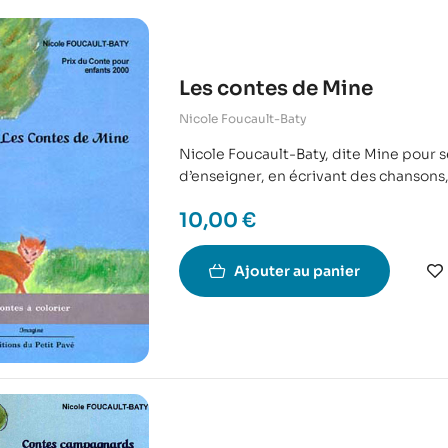
Les contes de Mine
Nicole Foucault-Baty
Nicole Foucault-Baty, dite Mine pour se
d’enseigner, en écrivant des chansons,
10,00
€
Ajouter au panier