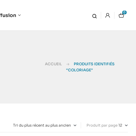
0
ffusion
ACCUEIL
PRODUITS IDENTIFIÉS
“COLORIAGE”
Produit par page