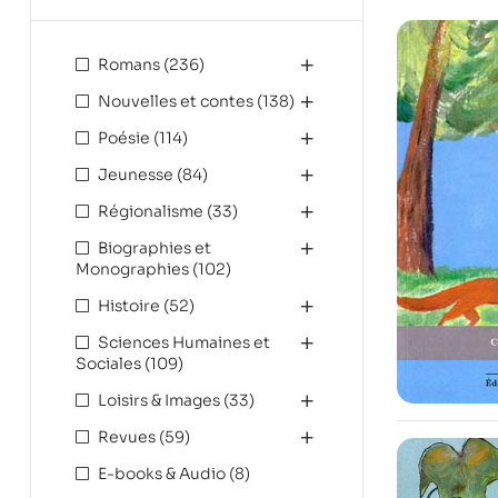
Romans
(236)
Nouvelles et contes
(138)
Poésie
(114)
Jeunesse
(84)
Régionalisme
(33)
Biographies et
Monographies
(102)
Histoire
(52)
Sciences Humaines et
Sociales
(109)
Loisirs & Images
(33)
Revues
(59)
E-books & Audio
(8)