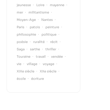
jeunesse
Loire
mayenne
mer
militantisme
Moyen-Age
Nantes
Paris
patois
peinture
philosophie
politique
poésie
ruralité
récit
Saga
sarthe
thriller
Touraine
travail
vendée
vie
village
voyage
XIXe siècle
XXe siècle
école
écriture